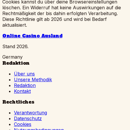
Cookies kannst du über deine Browsereinstellungen
löschen. Ein Widerruf hat keine Auswirkungen auf die
Rechtmäßigkeit der bis dahin erfolgten Verarbeitung.
Diese Richtlinie gilt ab 2026 und wird bei Bedarf
aktualisiert.
Online Casino Ausland
Stand 2026.
Germany
Redaktion
Über uns
Unsere Methodik
Redaktion
Kontakt
Rechtliches
Verantwortung
Datenschutz
Cookies
Nutzungsbedingungen