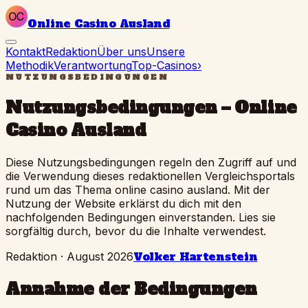
Online Casino Ausland
Kontakt
Redaktion
Über uns
Unsere
Methodik
Verantwortung
Top-Casinos
›
NUTZUNGSBEDINGUNGEN
Nutzungsbedingungen – Online
Casino Ausland
Diese Nutzungsbedingungen regeln den Zugriff auf und
die Verwendung dieses redaktionellen Vergleichsportals
rund um das Thema online casino ausland. Mit der
Nutzung der Website erklärst du dich mit den
nachfolgenden Bedingungen einverstanden. Lies sie
sorgfältig durch, bevor du die Inhalte verwendest.
Volker Hartenstein
Redaktion
·
August 2026
Annahme der Bedingungen