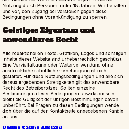
Nutzung durch Personen unter 18 Jahren. Wir behalten
uns vor, den Zugang bei Verstößen gegen diese
Bedingungen ohne Vorankündigung zu sperren.
Geistiges Eigentum und
anwendbares Recht
Alle redaktionellen Texte, Grafiken, Logos und sonstigen
Inhalte dieser Website sind urheberrechtlich geschützt.
Eine Vervielfältigung oder Weiterverwendung ohne
ausdrückliche schriftliche Genehmigung ist nicht
gestattet. Für diese Nutzungsbedingungen und alle sich
daraus ergebenden Streitigkeiten gilt das anwendbare
Recht des Betreibersitzes. Sollten einzelne
Bestimmungen dieser Bedingungen unwirksam sein,
bleibt die Gültigkeit der übrigen Bestimmungen davon
unberührt. Bei Fragen zu diesen Bedingungen wende
dich über die auf der Kontaktseite angegebenen Kanäle
an uns.
Online Casino Ausland