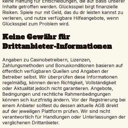
keine Haftung für Entscheidungen, die auf Basis unserer
Inhalte getroffen werden. Glücksspiel birgt finanzielle
Risiken. Spiele nur mit Geld, das du dir leisten kannst zu
verlieren, und nutze verfügbare Hilfeangebote, wenn
Glücksspiel zum Problem wird.
Keine Gewähr für
Drittanbieter-Informationen
Angaben zu Casinobetreibern, Lizenzen,
Zahlungsmethoden und Bonuskonditionen basieren auf
öffentlich verfügbaren Quellen und Angaben der
Betreiber selbst. Wir überprüfen diese Informationen
regelmäßig, können deren Richtigkeit, Vollständigkeit
oder Aktualität jedoch nicht garantieren. Angebote,
Bedingungen und rechtliche Rahmenbedingungen
können sich kurzfristig ändern. Vor der Registrierung bei
einem Anbieter solltest du dessen aktuelle AGB direkt
auf der jeweiligen Plattform prüfen. Wir sind nicht
verantwortlich für Handlungen oder Unterlassungen der
verglichenen Drittanbieter.